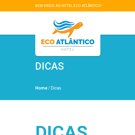
BEM-VINDO AO HOTEL ECO ATLÂNTICO!
DICAS
Home
/ Dicas
DICAS