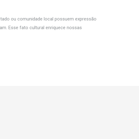
stado ou comunidade local possuem expressão
cam. Esse fato cultural enriquece nossas