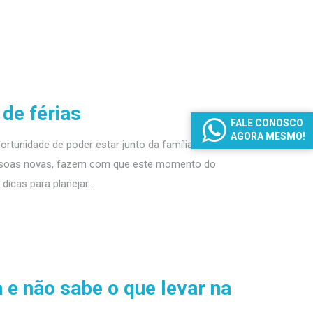
 de férias
FALE CONOSCO
AGORA MESMO!
tunidade de poder estar junto da família ou
pessoas novas, fazem com que este momento do
icas para planejar...
a e não sabe o que levar na