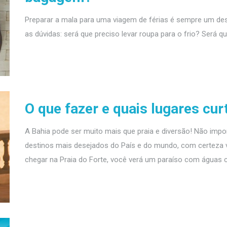
Preparar a mala para uma viagem de férias é sempre um des
as dúvidas: será que preciso levar roupa para o frio? Será q
O que fazer e quais lugares curt
A Bahia pode ser muito mais que praia e diversão! Não imp
destinos mais desejados do País e do mundo, com certeza v
chegar na Praia do Forte, você verá um paraíso com águas cri